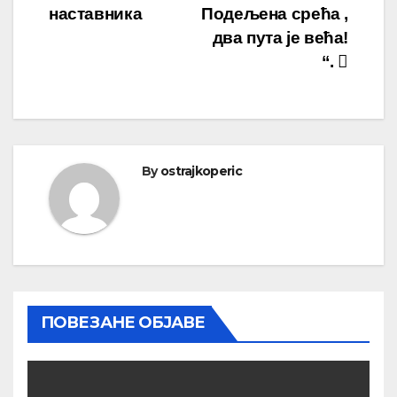
наставника
Подељена срећа ,
два пута је већа!
“.
By
ostrajkoperic
ПОВЕЗАНЕ ОБЈАВЕ