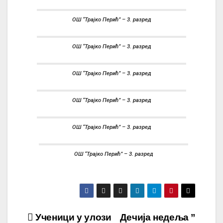
ОШ “Трајко Перић” – 3. разред
ОШ “Трајко Перић” – 3. разред
ОШ “Трајко Перић” – 3. разред
ОШ “Трајко Перић” – 3. разред
ОШ “Трајко Перић” – 3. разред
ОШ “Трајко Перић” – 3. разред
Ученици у улози
Дечија недеља ”