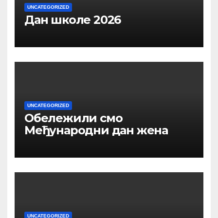
UNCATEGORIZED
Дан школе 2026
UNCATEGORIZED
Обележили смо
Међународни дан жена
UNCATEGORIZED