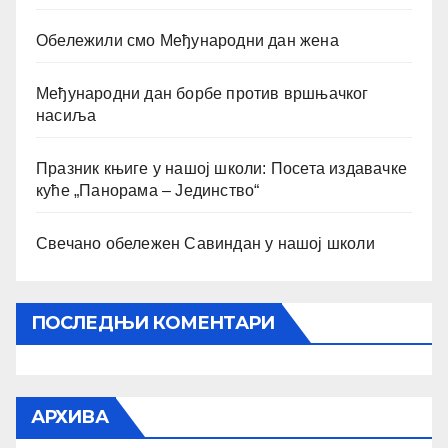
Обележили смо Међународни дан жена
Међународни дан борбе против вршњачког
насиља
Празник књиге у нашој школи: Посета издавачке
куће „Панорама – Јединство“
Свечано обележен Савиндан у нашој школи
ПОСЛЕДЊИ КОМЕНТАРИ
АРХИВА