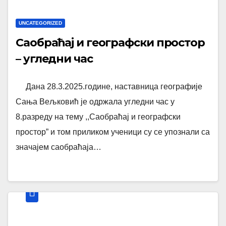
UNCATEGORIZED
Саобраћај и географски простор
– угледни час
Дана 28.3.2025.године, наставница географије
Сања Вељковић је одржала угледни час у
8.разреду на тему ,,Саобраћај и географски
простор” и том приликом ученици су се упознали са
значајем саобраћаја…