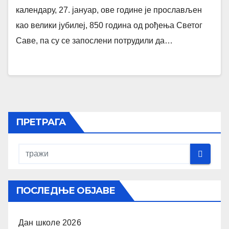
календару, 27. јануар, ове године је прослављен
као велики јубилеј, 850 година од рођења Светог
Саве, па су се запослени потрудили да…
ПРЕТРАГА
ПОСЛЕДЊЕ ОБЈАВЕ
Дан школе 2026