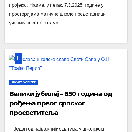
пројекат. Наиме, у петак, 7.3.2025. године у
просторијама матичне школе представници
ученика шестог, седмог…
UNCATEGORIZED
Велики јубилеј – 850 година од
рођења првог српског
просветитеља
Један од најважнијих датума у школском