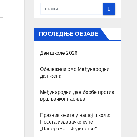
ПОСЛЕДЊЕ ОБЈАВЕ
Дан школе 2026
Обележили смо Међународни
дан жена
Међународни дан борбе против
вршњачког насиља
Празник књиге у нашој школи:
Посета издавачке куће
„Панорама – Јединство“