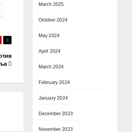
March 2025
October 2024
May 2024
April 2024
отив
иља
March 2024
February 2024
January 2024
December 2023
November 2023