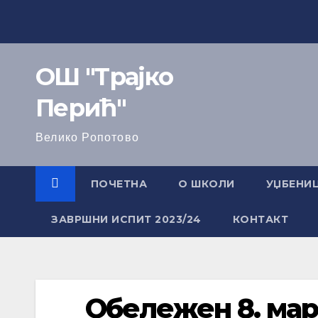
ОШ "Трајко
Перић"
Велико Ропотово
ПОЧЕТНА
О ШКОЛИ
УЏБЕНИ
ЗАВРШНИ ИСПИТ 2023/24
КОНТАКТ
Обележен 8. мар