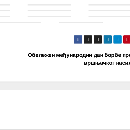
Обележен међународни дан борбе пр
вршњачког нас