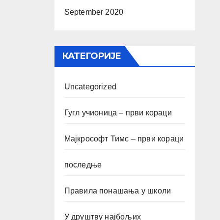
September 2020
КАТЕГОРИЈЕ
Uncategorized
Гугл учионица – први кораци
Мајкрософт Тимс – први кораци
последње
Правила понашања у школи
У друштву најбољих