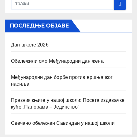
ПОСЛЕДЊЕ ОБЈАВЕ
Дан школе 2026
Обележили смо Међународни дан жена
Међународни дан борбе против вршњачког
насиља
Празник књиге у нашој школи: Посета издавачке
куће „Панорама – Јединство“
Свечано обележен Савиндан у нашој школи