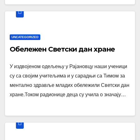
UNCATEGORIZED
Обележен Светски дан хране
У издвојеном одељењу у Рајановцу наши ученици
су са својим учитељима и у сарадњи са Тимом за
ментално здравље младих обележили Светски дан
хране.Током радионице деца су учила о значају…