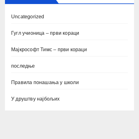
Uncategorized
Гугл учионица – први кораци
Мајкрософт Тимс – први кораци
последње
Правила понашања у школи
У друштву најбољих