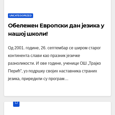
UNCATEGORIZED
Обележен Европски дан језика у
нашој школи!
Од 2001. године, 26. септембар се широм старог
континента слави као празник језичке
разноликости. И ове године, ученици ОШ „Трајко
Перић”, уз подршку својих наставника страних
језика, приредили су програм…