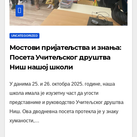
UNCATEGORIZED
Мостови пријатељства и знања:
Посета Учитељског друштва
Ниш нашој школи
У данима 25. и 26. октобра 2025. године, наша
школа имала је изузетну част да угости
представнике и руководство Учитељског друштва
Ниш. Ова дводневна посета протекла је у знаку
хуманости,…