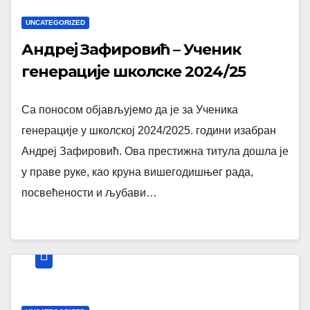
UNCATEGORIZED
Андреј Зафировић – Ученик
генерације школске 2024/25
Са поносом објављујемо да је за Ученика
генерације у школској 2024/2025. години изабран
Андреј Зафировић. Ова престижна титула дошла је
у праве руке, као круна вишегодишњег рада,
посвећености и љубави…