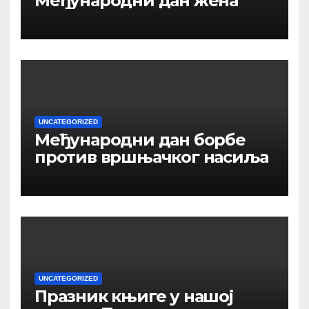
Међународни дан жена
UNCATEGORIZED
Међународни дан борбе
против вршњачког насиља
UNCATEGORIZED
Празник књиге у нашој