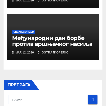
MAR 12, 2026
OSTRAJKOPERIC
UNCATEGORIZED
Међународни дан борбе
против вршњачког насиља
MAR 12, 2026
OSTRAJKOPERIC
ПРЕТРАГА