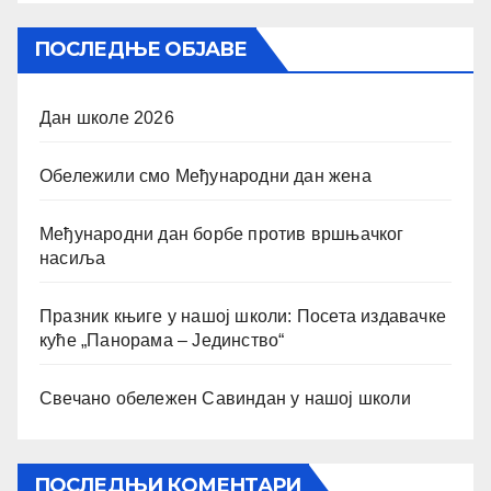
ПОСЛЕДЊЕ ОБЈАВЕ
Дан школе 2026
Обележили смо Међународни дан жена
Међународни дан борбе против вршњачког
насиља
Празник књиге у нашој школи: Посета издавачке
куће „Панорама – Јединство“
Свечано обележен Савиндан у нашој школи
ПОСЛЕДЊИ КОМЕНТАРИ