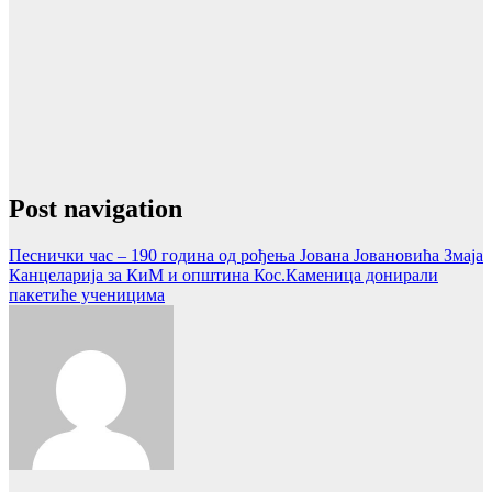
Post navigation
Песнички час – 190 година од рођења Јована Јовановића Змаја
Канцеларија за КиМ и општина Кос.Каменица донирали
пакетиће ученицима