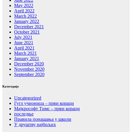
June 2022
May 2022
April 2022
March 2022
January 2022
December 2021
October 2021
July 2021
June 2021
April 2021
March 2021
January 2021
December 2020
November 2020
September 2020
Категорије
Uncategorized
Гугл учионица – први кораци
Мајкрософт Тимс – први кораци
последње
Правила понашања у школи
У друштву најбољих