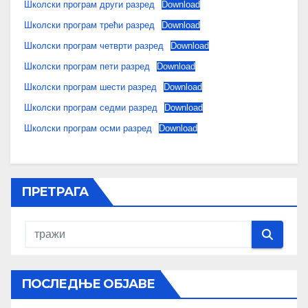
Школски програм други разред
Download
Школски програм трећи разред
Download
Школски програм четврти разред
Download
Школски програм пети разред
Download
Школски програм шести разред
Download
Школски програм седми разред
Download
Школски програм осми разред
Download
ПРЕТРАГА
ПОСЛЕДЊЕ ОБЈАВЕ