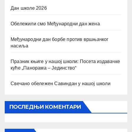
Дан школе 2026
Обележили смо Међународни дан жена
Међународни дан борбе против вршњачког
насиља
Празник књиге у нашој школи: Посета издавачке
куће „Панорама – Јединство“
Свечано обележен Савиндан у нашој школи
ПОСЛЕДЊИ КОМЕНТАРИ